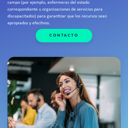
campo (por ejemplo, enfermeras del estado
correspondiente u organizaciones de servicios para
discapacitados) para garantizar que los recursos sean
apropiados y efectivos.
CONTACTO